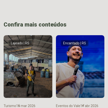
Confira mais conteúdos
Lajeado | RS
Encantado | RS
Turismo
15 mar 2026
Eventos do Vale
17 abr 2026