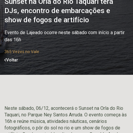
Sunset na Orla do Rio Taquari terá
DJs, encontro de embarcações e
show de fogos de artifício
Evento de Lajeado ocorre neste sábado com início a partir
das 16h
365 Vezes no Vale
Voltar
Neste sábado, 06/12, acontecerá o Sunset na Orla do Rio
Taquari, no Parque Ney Santos Arruda. O evento começa às
16h e reúne música, atividades náuticas, cenários
fotográficos, o pôr do sol no rio e um show de fogos de