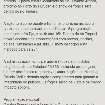
artifício. O palco estará localizado na rua Osvaldo Aranha,
próximo ao Porto dos Bruder, e o show de fogos será
dentro do rio Taquari.
A ação tem como objetivo fomentar o turismo náutico e
aproximar a comunidade do rio Taquari. A programação
conta com três Djs, a partir das 16h. Dentro do rio Taquari,
haverá encontro de embarcações com barcos, lanchas,
balsas iluminadas e jet skis. O show de fogos está
marcado para às 20h.
A administração municipal adotará todas as medidas
exigidas pela Lei Estadual 15.366, incluindo presença de
blaster pirotécnico responsável, autorizações da Marinha,
Polícia Civil e demais órgãos competentes para garantir a
integridade do público. Os fogos serão de vista e de menor
impacto sonoro.
Programação musical
O palco Sunset contará com três DJs ao longo da tarde: