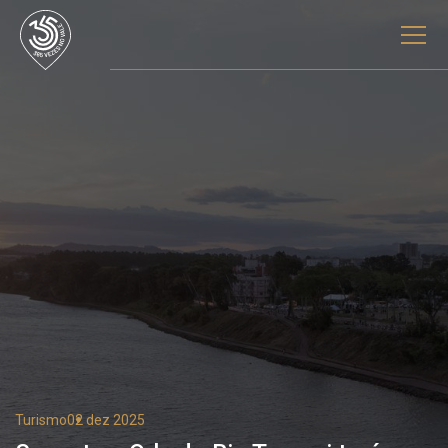
Turismo
02 dez 2025