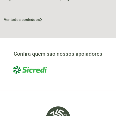
atrações gratuitas no
entre as propostas da
fim de semana
Consulta Popular
2025
Ver todos conteúdos
Confira quem são nossos apoiadores