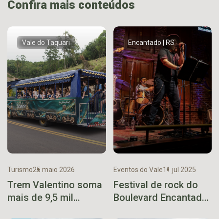
Confira mais conteúdos
Vale do Taquari
Encantado | RS
Turismo
25 maio 2026
Eventos do Vale
11 jul 2025
Trem Valentino soma
Festival de rock do
mais de 9,5 mil
Boulevard Encantado
passageiros desde
acontece neste