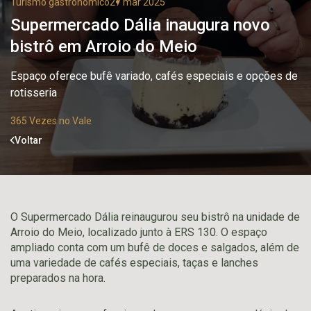
Turismo gastronômico
27 mar 2025
Supermercado Dália inaugura novo
bistrô em Arroio do Meio
Espaço oferece bufê variado, cafés especiais e opções de
rotisseria
365 Vezes no Vale
Voltar
O Supermercado Dália reinaugurou seu bistrô na unidade de
Arroio do Meio, localizado junto à ERS 130. O espaço
ampliado conta com um bufê de doces e salgados, além de
uma variedade de cafés especiais, taças e lanches
preparados na hora.