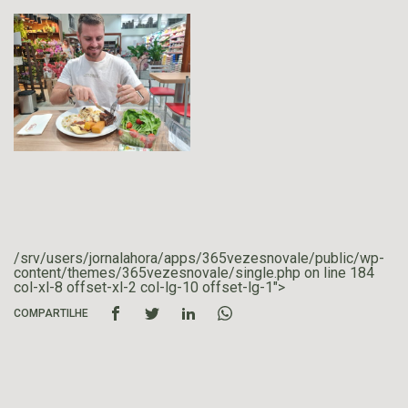
/srv/users/jornalahora/apps/365vezesnovale/public/wp-
content/themes/365vezesnovale/single.php on line
184
col-xl-8 offset-xl-2 col-lg-10 offset-lg-1">
COMPARTILHE