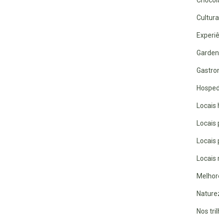
Chocola
Cultura
Experiê
Garden
Gastro
Hospe
Locais 
Locais
Locais
Locais 
Melhor
Nature
Nos tri