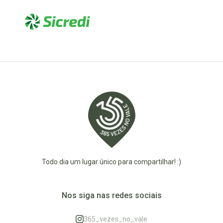
Todo dia um lugar único para compartilhar! :)
Nos siga nas redes sociais
365_vezes_no_vale