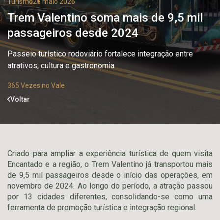
Turismo
25 maio 2026
Trem Valentino soma mais de 9,5 mil
passageiros desde 2024
Passeio turístico rodoviário fortalece integração entre
atrativos, cultura e gastronomia
365 Vezes no Vale
Voltar
Criado para ampliar a experiência turística de quem visita
Encantado e a região, o Trem Valentino já transportou mais
de 9,5 mil passageiros desde o início das operações, em
novembro de 2024. Ao longo do período, a atração passou
por 13 cidades diferentes, consolidando-se como uma
ferramenta de promoção turística e integração regional.