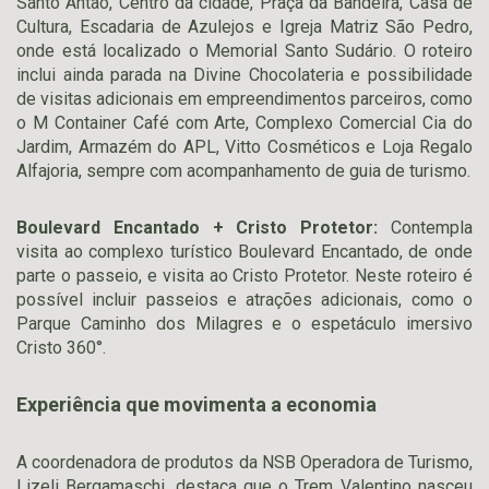
Santo Antão, Centro da cidade, Praça da Bandeira, Casa de
Cultura, Escadaria de Azulejos e Igreja Matriz São Pedro,
onde está localizado o Memorial Santo Sudário. O roteiro
inclui ainda parada na Divine Chocolateria e possibilidade
de visitas adicionais em empreendimentos parceiros, como
o M Container Café com Arte, Complexo Comercial Cia do
Jardim, Armazém do APL, Vitto Cosméticos e Loja Regalo
Alfajoria, sempre com acompanhamento de guia de turismo.
Boulevard Encantado + Cristo Protetor:
Contempla
visita ao complexo turístico Boulevard Encantado, de onde
parte o passeio, e visita ao Cristo Protetor. Neste roteiro é
possível incluir passeios e atrações adicionais, como o
Parque Caminho dos Milagres e o espetáculo imersivo
Cristo 360°.
Experiência que movimenta a economia
A coordenadora de produtos da NSB Operadora de Turismo,
Lizeli Bergamaschi, destaca que o Trem Valentino nasceu