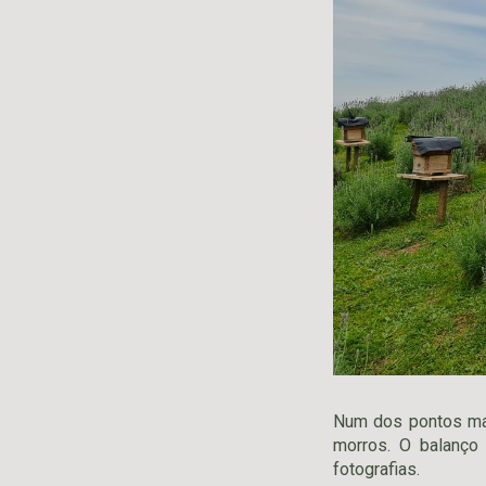
Num dos pontos mai
morros. O balanço
fotografias.