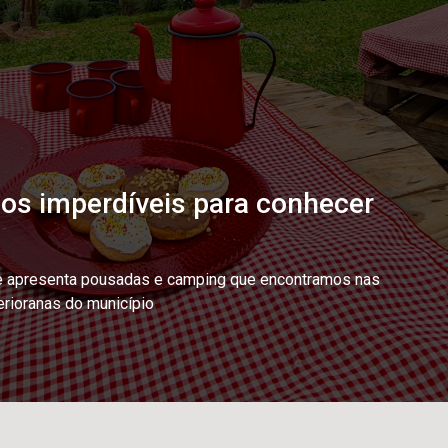
nos imperdíveis para conhecer
e apresenta pousadas e camping que encontramos nas
erioranas do município