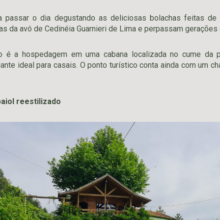
ra passar o dia degustando as deliciosas bolachas feitas de 
as da avó de Cedinéia Guarnieri de Lima e perpassam gerações d
io é a hospedagem em uma cabana localizada no cume da p
nte ideal para casais. O ponto turístico conta ainda com um 
aiol reestilizado