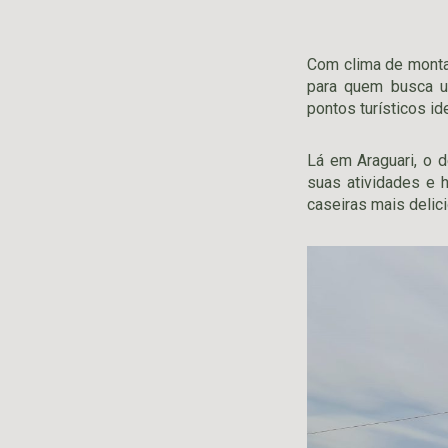
Com clima de montan
para quem busca u
pontos turísticos i
Lá em Araguari, o 
suas atividades e 
caseiras mais delic