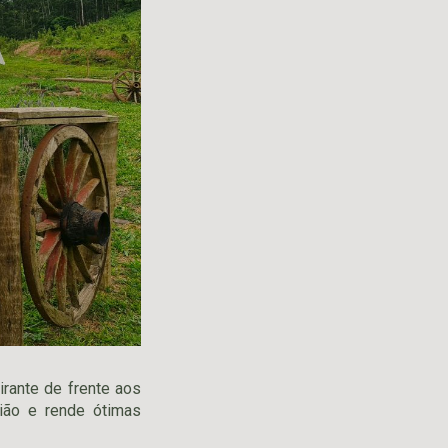
rante de frente aos
ião e rende ótimas