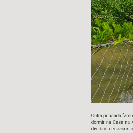
Outra pousada famos
dormir na Casa na 
dividindo espaços c