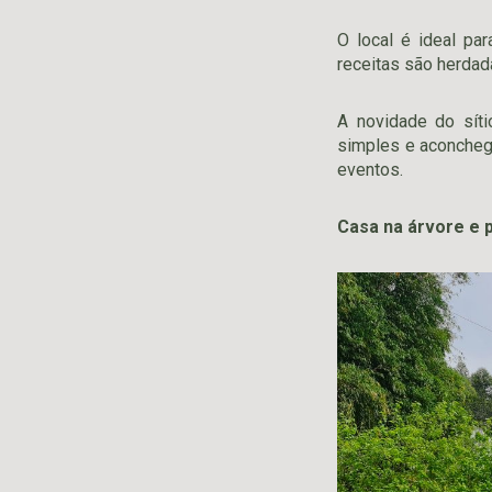
O local é ideal pa
receitas são herdad
A novidade do sít
simples e aconchega
eventos.
Casa na árvore e p