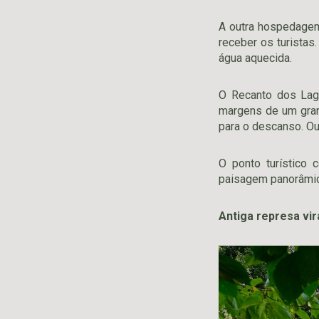
A outra hospedagem
receber os turistas
água aquecida.
O Recanto dos Lag
margens de um gran
para o descanso. Out
O ponto turístico
paisagem panorâmica
Antiga represa vi