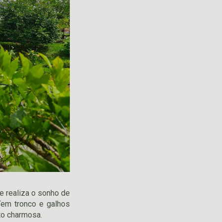
e realiza o sonho de
Tem tronco e galhos
to charmosa.