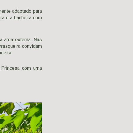
mente adaptado para
ira e a banheira com
 área externa. Nas
rrasqueira convidam
deira.
e Princesa com uma