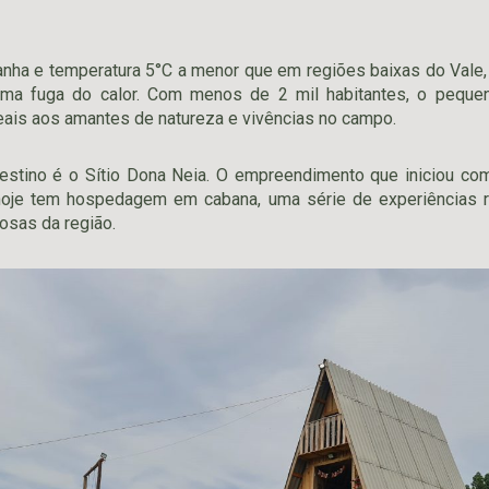
ha e temperatura 5°C a menor que em regiões baixas do Vale, 
ma fuga do calor. Com menos de 2 mil habitantes, o pequen
deais aos amantes de natureza e vivências no campo.
destino é o Sítio Dona Neia. O empreendimento que iniciou com
hoje tem hospedagem em cabana, uma série de experiências r
iosas da região.