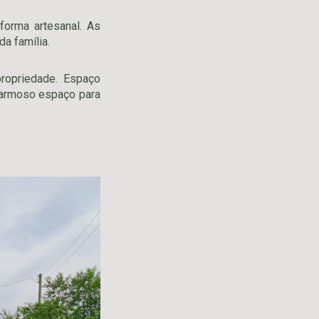
forma artesanal. As
a família.
ropriedade. Espaço
charmoso espaço para