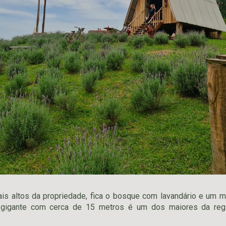
s altos da propriedade, fica o bosque com lavandário e um mi
 gigante com cerca de 15 metros é um dos maiores da reg