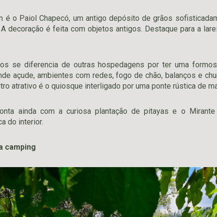
 é o Paiol Chapecó, um antigo depósito de grãos sofisticada
. A decoração é feita com objetos antigos. Destaque para a lare
os se diferencia de outras hospedagens por ter uma formosa
de açude, ambientes com redes, fogo de chão, balanços e chu
ro atrativo é o quiosque interligado por uma ponte rústica de ma
 conta ainda com a curiosa plantação de pitayas e o Mirant
 do interior.
ra camping