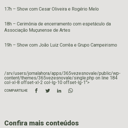
17h – Show com Cesar Oliveira e Rogério Melo
18h – Cerimônia de encerramento com espetáculo da
Associação Muçunense de Artes
19h – Show com João Luiz Corrêa e Grupo Campeirismo
/srv/users/jornalahora/apps/365vezesnovale/public/wp-
content/themes/365vezesnovale/single.php on line
184
col-xl-8 offset-xl-2 col-lg-10 offset-lg-1">
COMPARTILHE
Confira mais conteúdos