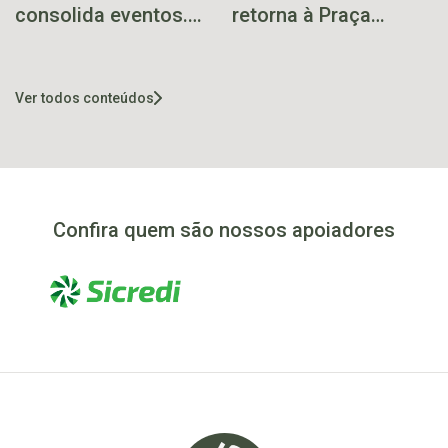
consolida eventos.
retorna à Praça
Festa do Peixe é
Central com abertura
próxima atração
nesta sexta-feira
Ver todos conteúdos
Confira quem são nossos apoiadores