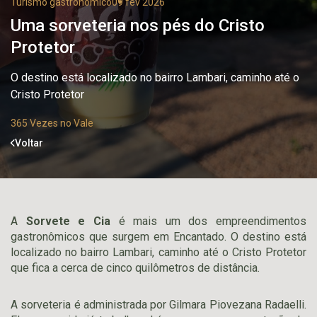
Turismo gastronômico
09 fev 2026
Uma sorveteria nos pés do Cristo
Protetor
O destino está localizado no bairro Lambari, caminho até o
Cristo Protetor
365 Vezes no Vale
Voltar
A
Sorvete e Cia
é mais um dos empreendimentos
gastronômicos que surgem em Encantado. O destino está
localizado no bairro Lambari, caminho até o Cristo Protetor
que fica a cerca de cinco quilômetros de distância.
A sorveteria é administrada por Gilmara Piovezana Radaelli.