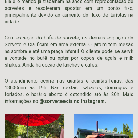
Ela e o marido já trabalham há anos com representação de
sorvetes e resolveram apostar em um ponto fixo,
principalmente devido ao aumento do fluxo de turistas na
cidade.
Com exceção do bufê de sorvete, os demais espaços do
Sorvete e Cia ficam em área externa. O jardim tem mesas
na sombra e até uma praça infantil. O cliente pode se servir
a vontade no bufê ou optar por copos de açaís e
milk
shakes
. Ainda há opção de lanches e cafés.
O atendimento ocorre nas quartas e quintas-feiras, das
13h30min às 19h. Nas sextas, sábados, domingos e
feriados, o horário aberto é estendido até às 20h. Mais
informações no
@sorveteecia no Instagram.