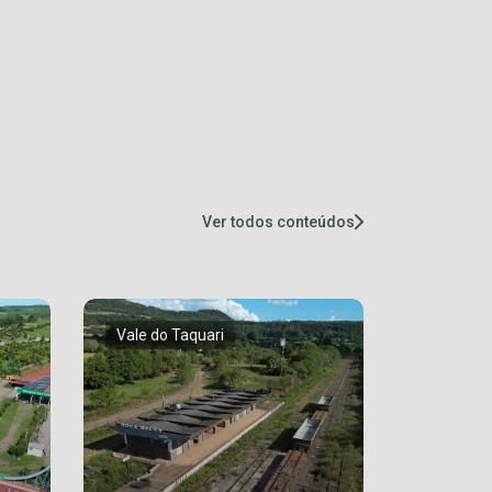
Ver todos conteúdos
Vale do Taquari