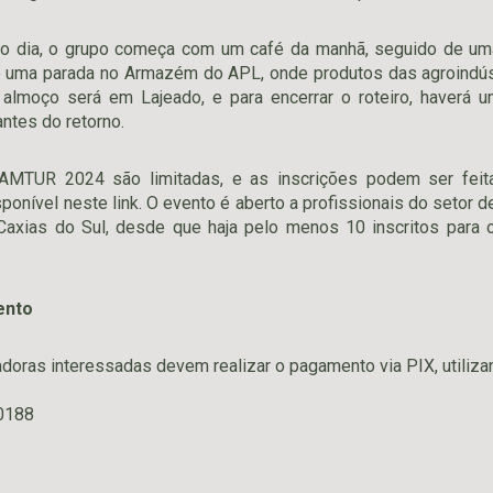
o dia, o grupo começa com um café da manhã, seguido de uma 
e uma parada no Armazém do APL, onde produtos das agroindúst
 almoço será em Lajeado, e para encerrar o roteiro, haverá um
antes do retorno.
AMTUR 2024 são limitadas, e as inscrições podem ser fei
sponível neste link. O evento é aberto a profissionais do setor 
Caxias do Sul, desde que haja pelo menos 10 inscritos para
ento
doras interessadas devem realizar o pagamento via PIX, utiliz
0188