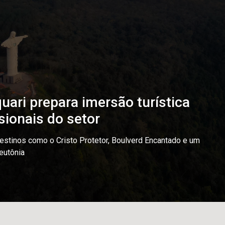
uari prepara imersão turística
sionais do setor
destinos como o Cristo Protetor, Boulverd Encantado e um
Teutônia