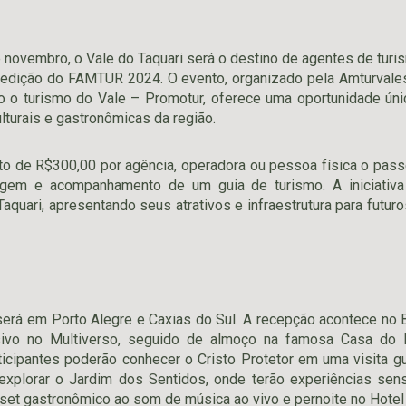
 novembro, o Vale do Taquari será o destino de agentes de tur
edição do FAMTUR 2024. O evento, organizado pela Amturvale
 o turismo do Vale – Promotur, oferece uma oportunidade úni
ulturais e gastronômicas da região.
 de R$300,00 por agência, operadora ou pessoa física o passei
agem e acompanhamento de um guia de turismo. A iniciativa 
aquari, apresentando seus atrativos e infraestrutura para futur
será em Porto Alegre e Caxias do Sul. A recepção acontece no
ivo no Multiverso, seguido de almoço na famosa Casa do 
rticipantes poderão conhecer o Cristo Protetor em uma visita 
explorar o Jardim dos Sentidos, onde terão experiências sens
et gastronômico ao som de música ao vivo e pernoite no Hotel