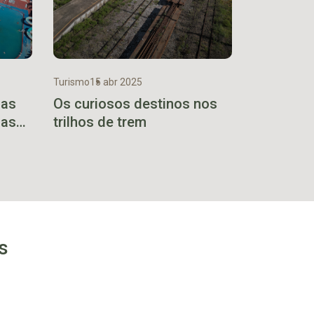
Turismo
15 abr 2025
ias
Os curiosos destinos nos
das
trilhos de trem
s