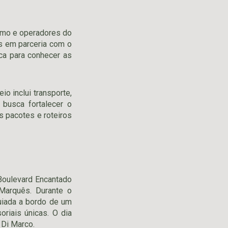
ismo e operadores do
s em parceria com o
ca para conhecer as
o inclui transporte,
busca fortalecer o
os pacotes e roteiros
 Boulevard Encantado
Marquês. Durante o
guiada a bordo de um
oriais únicas. O dia
 Di Marco.