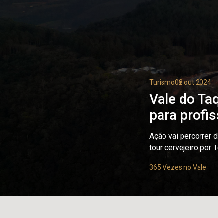
Turismo
02 out 2024
Vale do Taq
para profis
Ação vai percorrer 
tour cervejeiro por 
365 Vezes no Vale