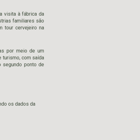
visita à fábrica da
rias familiares são
 tour cervejeiro na
tas por meio de um
de turismo, com saída
 o segundo ponto de
ando os dados da