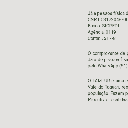
Já a pessoa física 
CNPJ: 08172048/0
Banco: SICREDI
Agência: 0119
Conta: 7517-8
O comprovante de 
Já o de pessoa físi
pelo WhatsApp (51)
O FAMTUR é uma ex
Vale do Taquari, r
população. Fazem pa
Produtivo Local das