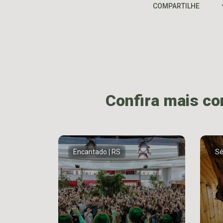
COMPARTILHE
Confira mais c
Encantado | RS
Sé