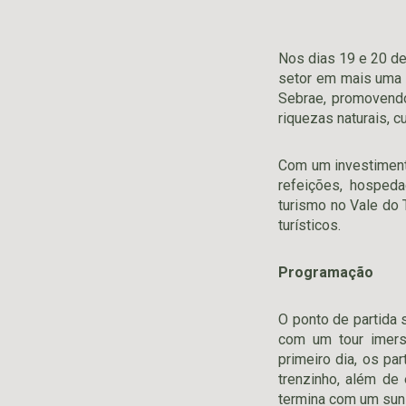
Nos dias 19 e 20 de
setor em mais uma 
Sebrae, promovendo
riquezas naturais, c
Com um investimento
refeições, hosped
turismo no Vale do T
turísticos.
Programação
O ponto de partida 
com um tour imers
primeiro dia, os pa
trenzinho, além de 
termina com um suns