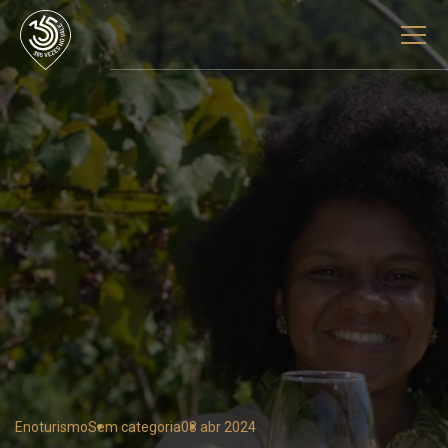
Enoturismo
Sem categoria
08 abr 2024