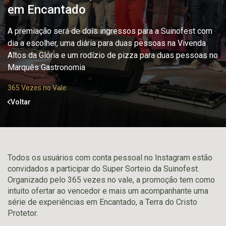
em Encantado
A premiação será de dois ingressos para a Suinofest com
dia a escolher, uma diária para duas pessoas na Vivenda
Altos da Glória e um rodízio de pizza para duas pessoas no
Marquês Gastronomia
365 Vezes no Vale
Voltar
Todos os usuários com conta pessoal no Instagram estão
convidados a participar do Super Sorteio da Suinofest.
Organizado pelo 365 vezes no vale, a promoção tem como
intuito ofertar ao vencedor e mais um acompanhante uma
série de experiências em Encantado, a Terra do Cristo
Protetor.