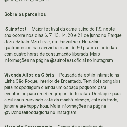
Sobre os parceiros
Suinofest –
Maior festival da carne suína do RS, neste
ano ocorre nos dias 6, 7, 13, 14, 20 e 21 de junho no Parque
João Batista Marchese, em Encantado. No salão
gastronômico são servidos mais de 60 pratos e bebidas
com quatro horas de consumação liberada. Mais
informações na página @suinofest.oficial no Instagram.
Vivenda Altos da Glória –
Pousada de estilo intimista na
Linha São Roque, interior de Encantado. Tem dois bangalôs
para hospedagem e ainda um espaço pequeno para
eventos ou para receber grupos de turistas. Destaque para
a culinária, servindo café da manhã, almoço, café da tarde,
jantar e até happy hour. Mais informações na página
@vivendaaltosdagloria no Instagram.