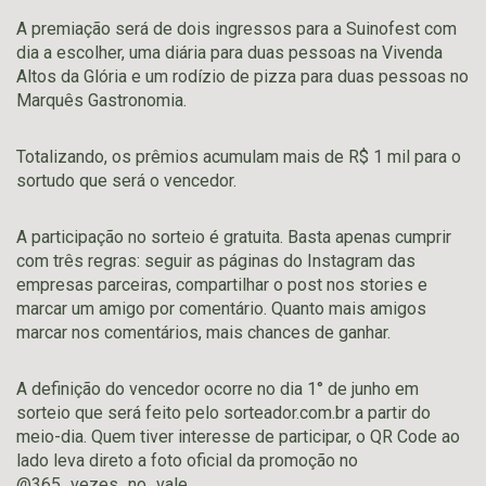
A premiação será de dois ingressos para a Suinofest com
dia a escolher, uma diária para duas pessoas na Vivenda
Altos da Glória e um rodízio de pizza para duas pessoas no
Marquês Gastronomia.
Totalizando, os prêmios acumulam mais de R$ 1 mil para o
sortudo que será o vencedor.
A participação no sorteio é gratuita. Basta apenas cumprir
com três regras: seguir as páginas do Instagram das
empresas parceiras, compartilhar o post nos stories e
marcar um amigo por comentário. Quanto mais amigos
marcar nos comentários, mais chances de ganhar.
A definição do vencedor ocorre no dia 1° de junho em
sorteio que será feito pelo sorteador.com.br a partir do
meio-dia. Quem tiver interesse de participar, o QR Code ao
lado leva direto a foto oficial da promoção no
@365_vezes_no_vale.