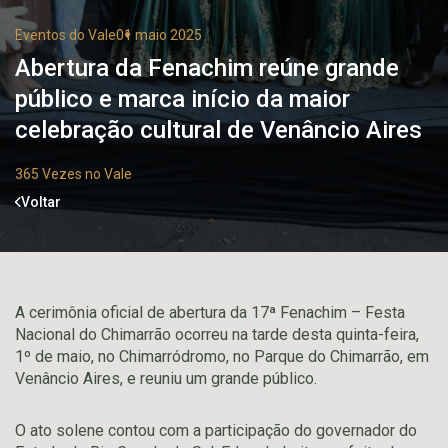
Eventos do Vale
01 maio 2025
Abertura da Fenachim reúne grande
público e marca início da maior
celebração cultural de Venâncio Aires
365 Vezes no Vale
Voltar
A cerimônia oficial de abertura da 17ª Fenachim – Festa
Nacional do Chimarrão ocorreu na tarde desta quinta-feira,
1º de maio, no Chimarródromo, no Parque do Chimarrão, em
Venâncio Aires, e reuniu um grande público.
O ato solene contou com a participação do governador do