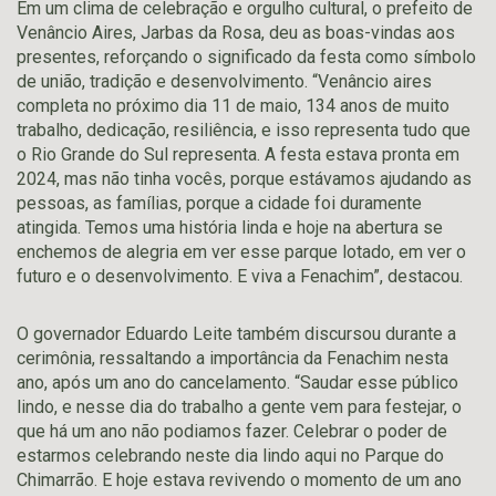
Em um clima de celebração e orgulho cultural, o prefeito de
Venâncio Aires, Jarbas da Rosa, deu as boas-vindas aos
presentes, reforçando o significado da festa como símbolo
de união, tradição e desenvolvimento. “Venâncio aires
completa no próximo dia 11 de maio, 134 anos de muito
trabalho, dedicação, resiliência, e isso representa tudo que
o Rio Grande do Sul representa. A festa estava pronta em
2024, mas não tinha vocês, porque estávamos ajudando as
pessoas, as famílias, porque a cidade foi duramente
atingida. Temos uma história linda e hoje na abertura se
enchemos de alegria em ver esse parque lotado, em ver o
futuro e o desenvolvimento. E viva a Fenachim”, destacou.
O governador Eduardo Leite também discursou durante a
cerimônia, ressaltando a importância da Fenachim nesta
ano, após um ano do cancelamento. “Saudar esse público
lindo, e nesse dia do trabalho a gente vem para festejar, o
que há um ano não podiamos fazer. Celebrar o poder de
estarmos celebrando neste dia lindo aqui no Parque do
Chimarrão. E hoje estava revivendo o momento de um ano