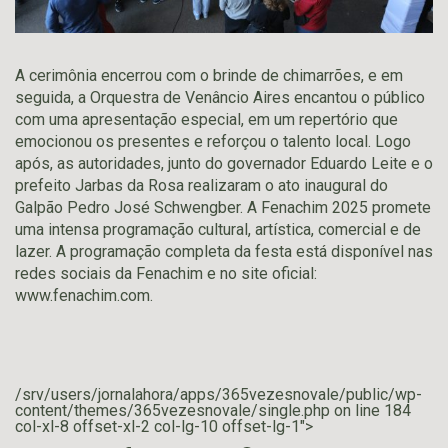
A cerimônia encerrou com o brinde de chimarrões, e em
seguida, a Orquestra de Venâncio Aires encantou o público
com uma apresentação especial, em um repertório que
emocionou os presentes e reforçou o talento local. Logo
após, as autoridades, junto do governador Eduardo Leite e o
prefeito Jarbas da Rosa realizaram o ato inaugural do
Galpão Pedro José Schwengber. A Fenachim 2025 promete
uma intensa programação cultural, artística, comercial e de
lazer. A programação completa da festa está disponível nas
redes sociais da Fenachim e no site oficial:
www.fenachim.com.
/srv/users/jornalahora/apps/365vezesnovale/public/wp-
content/themes/365vezesnovale/single.php on line
184
col-xl-8 offset-xl-2 col-lg-10 offset-lg-1">