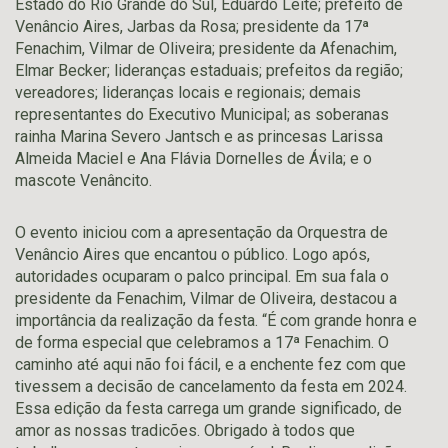
Estado do Rio Grande do Sul, Eduardo Leite; prefeito de
Venâncio Aires, Jarbas da Rosa; presidente da 17ª
Fenachim, Vilmar de Oliveira; presidente da Afenachim,
Elmar Becker; lideranças estaduais; prefeitos da região;
vereadores; lideranças locais e regionais; demais
representantes do Executivo Municipal; as soberanas
rainha Marina Severo Jantsch e as princesas Larissa
Almeida Maciel e Ana Flávia Dornelles de Ávila; e o
mascote Venâncito.
O evento iniciou com a apresentação da Orquestra de
Venâncio Aires que encantou o público. Logo após,
autoridades ocuparam o palco principal. Em sua fala o
presidente da Fenachim, Vilmar de Oliveira, destacou a
importância da realização da festa. “É com grande honra e
de forma especial que celebramos a 17ª Fenachim. O
caminho até aqui não foi fácil, e a enchente fez com que
tivessem a decisão de cancelamento da festa em 2024.
Essa edição da festa carrega um grande significado, de
amor as nossas tradicões. Obrigado à todos que