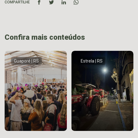
COMPARTILHE
Confira mais conteúdos
Guaporé | RS
Estrela | RS