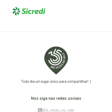
Todo dia um lugar único para compartilhar! :)
Nos siga nas redes sociais
365_vezes_no_vale