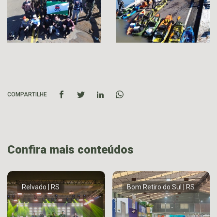
COMPARTILHE
Confira mais conteúdos
Relvado | RS
Bom Retiro do Sul | RS