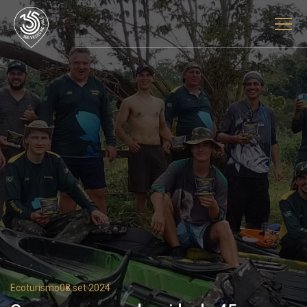
Ecoturismo
08 set 2024