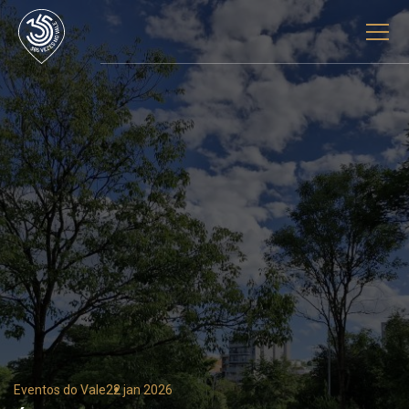
Eventos do Vale
22 jan 2026