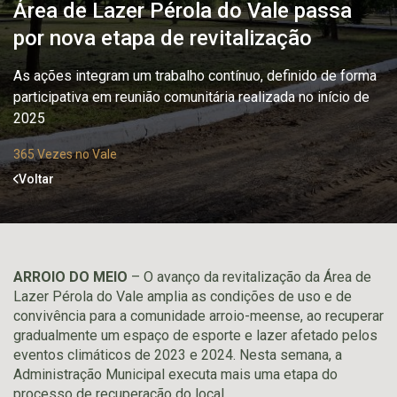
Área de Lazer Pérola do Vale passa
por nova etapa de revitalização
As ações integram um trabalho contínuo, definido de forma
participativa em reunião comunitária realizada no início de
2025
365 Vezes no Vale
Voltar
ARROIO DO MEIO
– O avanço da revitalização da Área de
Lazer Pérola do Vale amplia as condições de uso e de
convivência para a comunidade arroio-meense, ao recuperar
gradualmente um espaço de esporte e lazer afetado pelos
eventos climáticos de 2023 e 2024. Nesta semana, a
Administração Municipal executa mais uma etapa do
processo de recuperação do local.