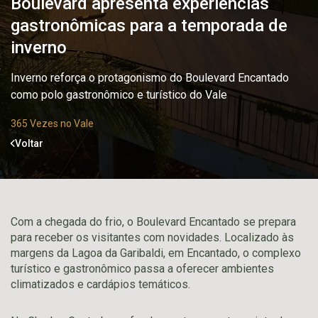
Boulevard apresenta experiências
gastronômicas para a temporada de
inverno
Inverno reforça o protagonismo do Boulevard Encantado
como polo gastronômico e turístico do Vale
365 Vezes no Vale
Voltar
Com a chegada do frio, o Boulevard Encantado se prepara
para receber os visitantes com novidades. Localizado às
margens da Lagoa da Garibaldi, em Encantado, o complexo
turístico e gastronômico passa a oferecer ambientes
climatizados e cardápios temáticos.