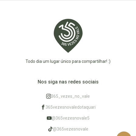
Todo dia um lugar único para compartilhar! :)
Nos siga nas redes sociais
365_vezes_no_vale
365vezesnovaledotaquari
@365vezesnovale5
@365vezesnovale