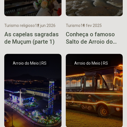
Turismo religioso
12 jun 2026
Turismo
10 fev 2025
As capelas sagradas
Conheça o famoso
de Muçum (parte 1)
Salto de Arroio do
Meio
Arroio do Meio | RS
Arroio do Meio | RS