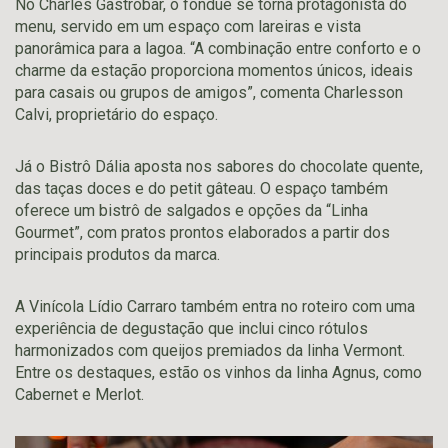
No Charles Gastrobar, o fondue se torna protagonista do
menu, servido em um espaço com lareiras e vista
panorâmica para a lagoa. “A combinação entre conforto e o
charme da estação proporciona momentos únicos, ideais
para casais ou grupos de amigos”, comenta Charlesson
Calvi, proprietário do espaço.
Já o Bistrô Dália aposta nos sabores do chocolate quente,
das taças doces e do petit gâteau. O espaço também
oferece um bistrô de salgados e opções da “Linha
Gourmet”, com pratos prontos elaborados a partir dos
principais produtos da marca.
A Vinícola Lídio Carraro também entra no roteiro com uma
experiência de degustação que inclui cinco rótulos
harmonizados com queijos premiados da linha Vermont.
Entre os destaques, estão os vinhos da linha Agnus, como
Cabernet e Merlot.