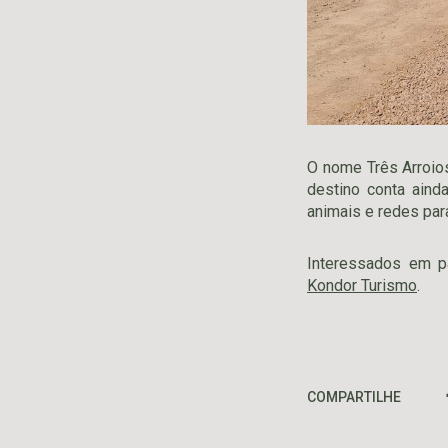
O nome Três Arroios
destino conta ain
animais e redes par
Interessados em p
Kondor Turismo
.
COMPARTILHE