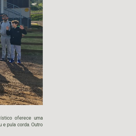
rístico oferece uma
 e pula corda. Outro