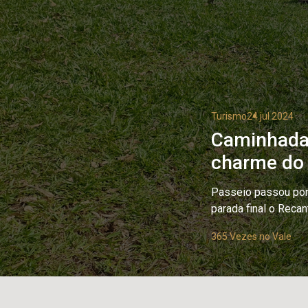
Turismo
24 jul 2024
Caminhada 
charme do i
Passeio passou por 
parada final o Recan
365 Vezes no Vale