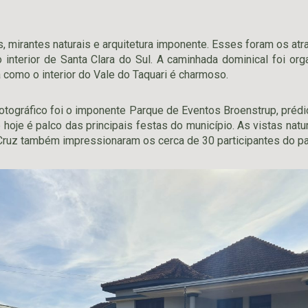
, mirantes naturais e arquitetura imponente. Esses foram os atra
 interior de Santa Clara do Sul. A caminhada dominical foi or
como o interior do Vale do Taquari é charmoso.
fotográfico foi o imponente Parque de Eventos Broenstrup, prédi
 hoje é palco das principais festas do município. As vistas nat
Cruz também impressionaram os cerca de 30 participantes do pas