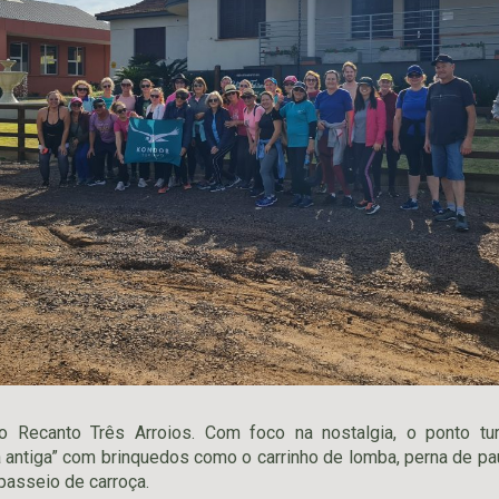
 o Recanto Três Arroios. Com foco na nostalgia, o ponto tu
 antiga” com brinquedos como o carrinho de lomba, perna de pau
 passeio de carroça.