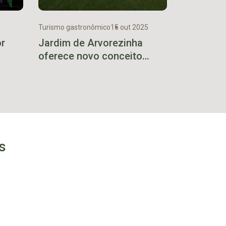
Turismo gastronômico
15 out 2025
or
Jardim de Arvorezinha
oferece novo conceito
gastronômico no Vale
s