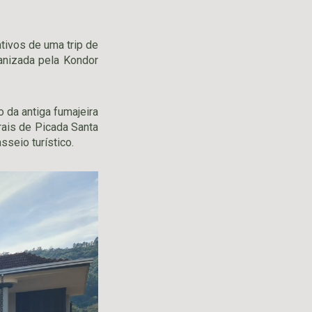
tivos de uma trip de
ganizada pela Kondor
o da antiga fumajeira
urais de Picada Santa
seio turístico.