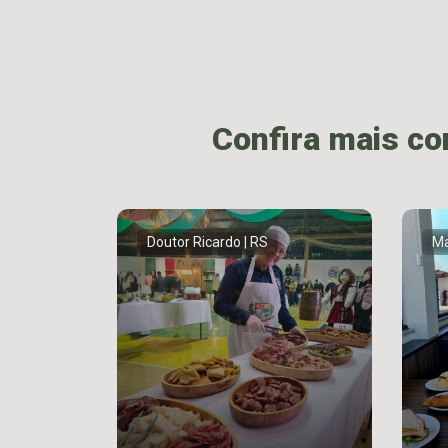
Confira mais c
Doutor Ricardo | RS
Ma