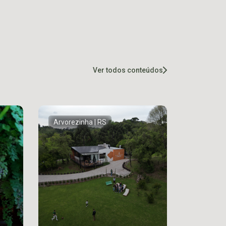
Ver todos conteúdos
Arvorezinha | RS