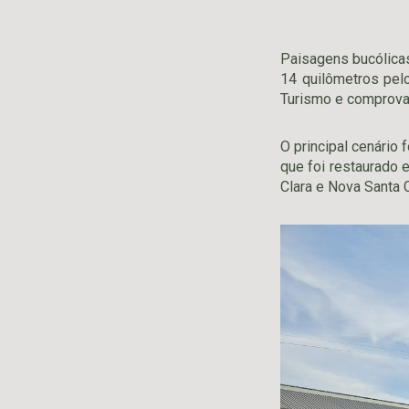
Paisagens bucólicas
14 quilômetros pelo
Turismo e comprova 
O principal cenário 
que foi restaurado e
Clara e Nova Santa 