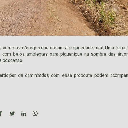
 vem dos córregos que cortam a propriedade rural. Uma trilha l
da com belos ambientes para piquenique na sombra das árvor
a descanso.
articipar de caminhadas com essa proposta podem acompan