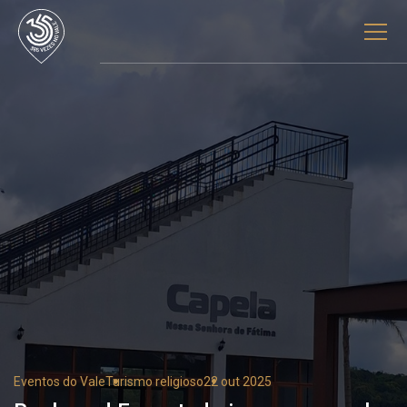
Eventos do Vale
Turismo religioso
22 out 2025