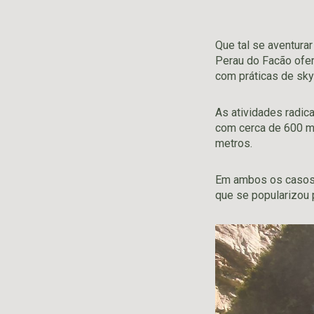
Que tal se aventura
Perau do Facão ofer
com práticas de skyb
As atividades radic
com cerca de 600 met
metros.
Em ambos os casos, 
que se popularizou 