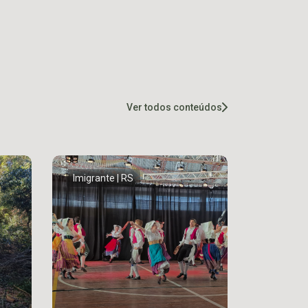
Ver todos conteúdos
Imigrante | RS