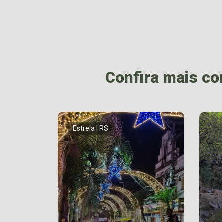
Confira mais c
Estrela | RS