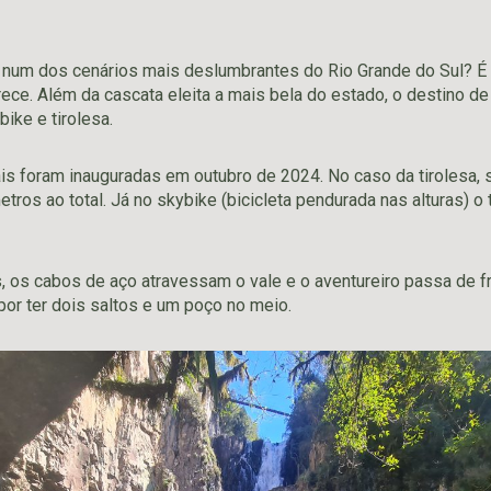
r num dos cenários mais deslumbrantes do Rio Grande do Sul? É
ece. Além da cascata eleita a mais bela do estado, o destino de
ike e tirolesa.
ais foram inauguradas em outubro de 2024. No caso da tirolesa,
ros ao total. Já no skybike (bicicleta pendurada nas alturas) o 
os cabos de aço atravessam o vale e o aventureiro passa de fr
por ter dois saltos e um poço no meio.