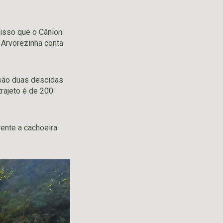
 isso que o Cânion
 Arvorezinha conta
 são duas descidas
trajeto é de 200
ente a cachoeira