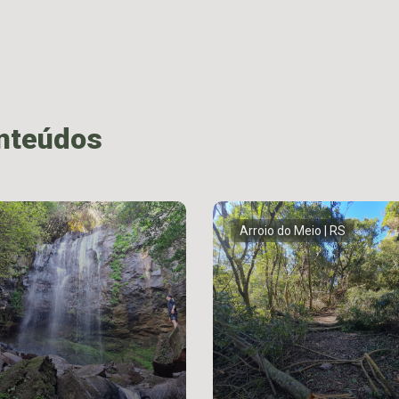
onteúdos
Arroio do Meio | RS