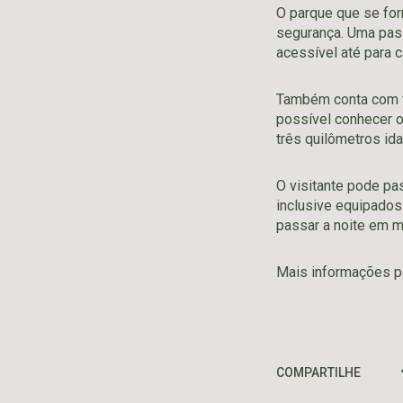
O parque que se for
segurança. Uma pass
acessível até para c
Também conta com tr
possível conhecer ou
três quilômetros ida
O visitante pode pa
inclusive equipados
passar a noite em m
Mais informações p
COMPARTILHE