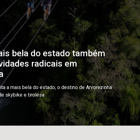
is bela do estado também
ividades radicais em
a
ita a mais bela do estado, o destino de Arvorezinha
de skybike e tirolesa