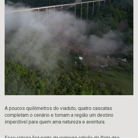
A poucos quilômetros do viaduto, quatro cascatas
completam o cenário e tornam a região um destino
imperdível para quem ama natureza e aventura.
Esso roteiro faz parte da primeira edição da Rota das