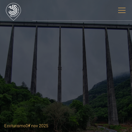
Ecoturismo
07 nov 2025