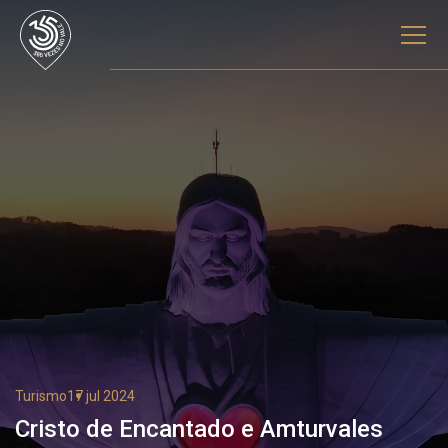
Turismo
17 jul 2024
Cristo de Encantado e Amturvales