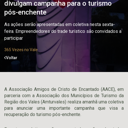
divulgam campanha para o turismo
pós-enchente
As ações serão apresentadas em coletiva nesta sexta-
feira. Empreendedores do trade turístico são convidados a
participar
365 Vezes no Vale
Voltar
A Associação Amigos de Cristo de Encantado (AACE), em
parceria com a Associação dos Municípios de Turismo da
Região dos Vales (Amturvales) realiza amanhã uma coletiva
para anunciar uma importante campanha que visa a
recuperação do turismo pós-enchente.