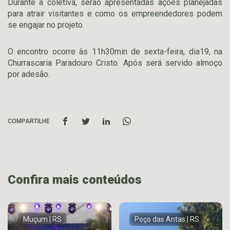
Durante a coletiva, serão apresentadas ações planejadas
para atrair visitantes e como os empreendedores podem
se engajar no projeto.
O encontro ocorre às 11h30min de sexta-feira, dia19, na
Churrascaria Paradouro Cristo. Após será servido almoço
por adesão.
COMPARTILHE
Confira mais conteúdos
Muçum | RS
Poço das Antas | RS