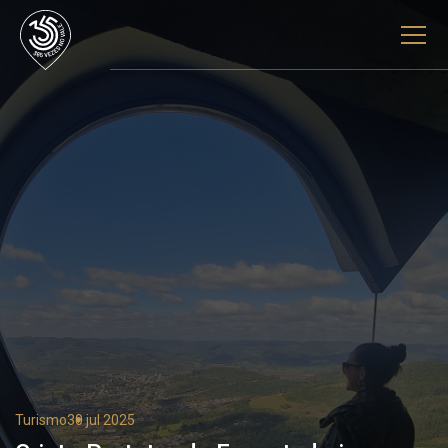
Turismo
30 jul 2025