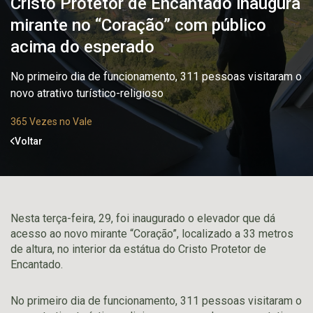
Cristo Protetor de Encantado inaugura
mirante no “Coração” com público
acima do esperado
No primeiro dia de funcionamento, 311 pessoas visitaram o
novo atrativo turístico-religioso
365 Vezes no Vale
Voltar
Nesta terça-feira, 29, foi inaugurado o elevador que dá
acesso ao novo mirante “Coração”, localizado a 33 metros
de altura, no interior da estátua do Cristo Protetor de
Encantado.
No primeiro dia de funcionamento, 311 pessoas visitaram o