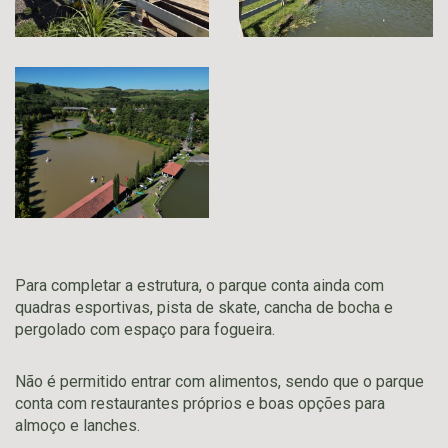
Para completar a estrutura, o parque conta ainda com
quadras esportivas, pista de skate, cancha de bocha e
pergolado com espaço para fogueira.
Não é permitido entrar com alimentos, sendo que o parque
conta com restaurantes próprios e boas opções para
almoço e lanches.