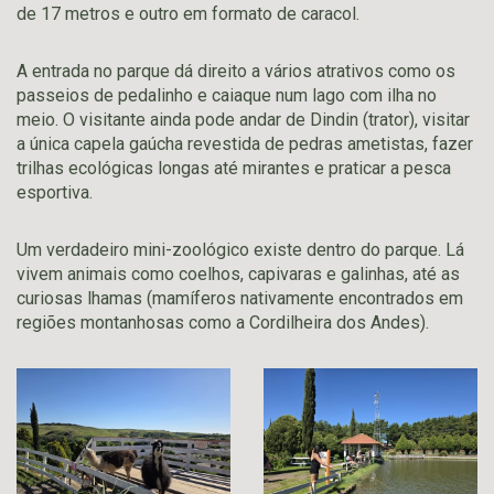
de 17 metros e outro em formato de caracol.
A entrada no parque dá direito a vários atrativos como os
passeios de pedalinho e caiaque num lago com ilha no
meio. O visitante ainda pode andar de Dindin (trator), visitar
a única capela gaúcha revestida de pedras ametistas, fazer
trilhas ecológicas longas até mirantes e praticar a pesca
esportiva.
Um verdadeiro mini-zoológico existe dentro do parque. Lá
vivem animais como coelhos, capivaras e galinhas, até as
curiosas lhamas (mamíferos nativamente encontrados em
regiões montanhosas como a Cordilheira dos Andes).