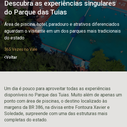
Descubra as experiências singulares
do Parque das Tuias
Área de piscina, hotel, paradouro e atrativos diferenciados
aguardam o visitante em um dos parques mais tradicionais
do estado
365 Vezes no Vale
Voltar
Um dia é pouco para aproveitar todas as experiências
disponíveis no Parque das Tuias. Muito além de apenas um
ponto com área de piscinas, o destino localizado às
margens da BR 386, na divisa entre Fontoura Xavier e
Soledade, surpreende com uma das estruturas mais
completas do estado.