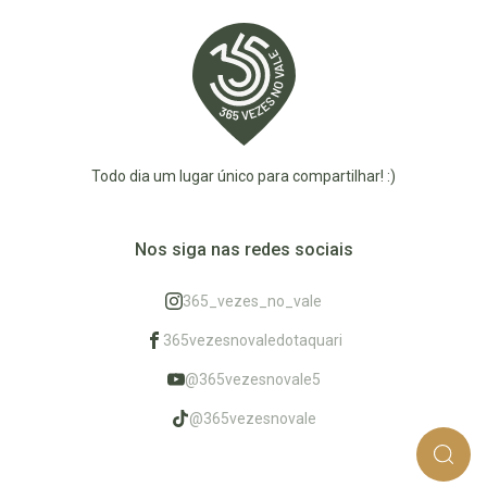
Todo dia um lugar único para compartilhar! :)
Nos siga nas redes sociais
365_vezes_no_vale
365vezesnovaledotaquari
@365vezesnovale5
@365vezesnovale