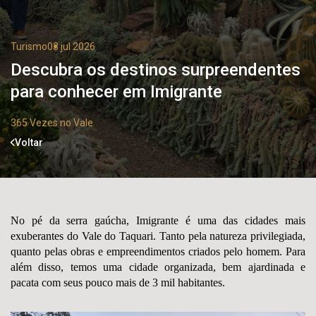
Turismo
03 jul 2026
Descubra os destinos surpreendentes
para conhecer em Imigrante
365 Vezes no Vale
Voltar
No pé da serra gaúcha, Imigrante é uma das cidades mais
exuberantes do Vale do Taquari. Tanto pela natureza privilegiada,
quanto pelas obras e empreendimentos criados pelo homem. Para
além disso, temos uma cidade organizada, bem ajardinada e
pacata com seus pouco mais de 3 mil habitantes.