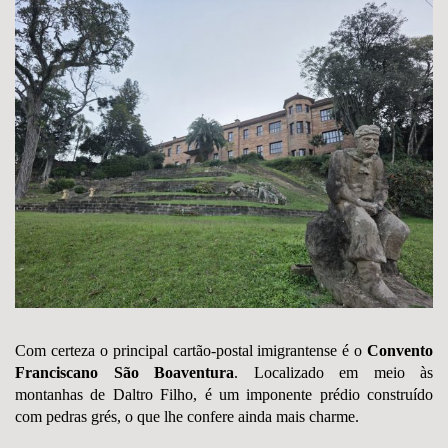
Com certeza o principal cartão-postal imigrantense é o
Convento
Franciscano São Boave
n
tura
. Localizado em meio às
montanhas de Daltro Filho, é um imponente prédio construído
com pedras grés, o que lhe confere ainda mais charme.