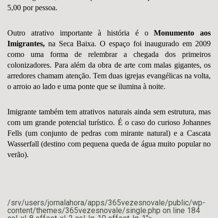
5,00 por pessoa.
Outro atrativo importante à história é o
Monumento aos
Imigrantes,
na Seca Baixa. O espaço foi inaugurado em 2009
como uma forma de relembrar a chegada dos primeiros
colonizadores. Para além da obra de arte com malas gigantes, os
arredores chamam atenção. Tem duas igrejas evangélicas na volta,
o arroio ao lado e uma ponte que se ilumina à noite.
Imigrante também tem atrativos naturais ainda sem estrutura, mas
com um grande potencial turístico. É o caso do curioso Johannes
Fells (um conjunto de pedras com mirante natural) e a Cascata
Wasserfall (destino com pequena queda de água muito popular no
verão).
/srv/users/jornalahora/apps/365vezesnovale/public/wp-
content/themes/365vezesnovale/single.php on line
184