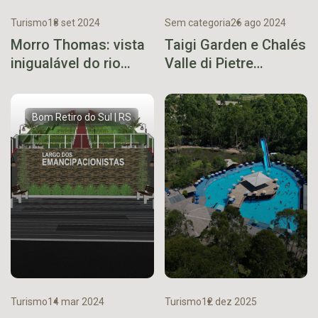
Turismo
18 set 2024
Sem categoria
26 ago 2024
Morro Thomas: vista
Taigi Garden e Chalés
inigualável do rio
Valle di Pietre
Taquari
chegam à decisão
Bom Retiro do Sul | RS
Turismo
14 mar 2024
Turismo
12 dez 2025