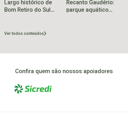
Largo histórico de
Recanto Gaudério:
Bom Retiro do Sul
parque aquático
será revitalizado
sensação no veraneio
do vale
Ver todos conteúdos
Confira quem são nossos apoiadores