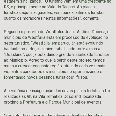
estarem sinalizados. “ O turismo vem em uma crescente no
RS, e principalmente no Vale do Taquari. As placas
turísticas aqui inauguradas, vem para auxiliar os turistas
quanto os moradores nestas informações”, comenta.
Segundo o prefeito de Westfália, Joacir Antônio Docena, o
município de Westfália está em processo de evolução no
setor turístico. “Westfália, em particular, está evoluindo
bastante no setor, inclusive trabalhando forte a marca
“Dossland”, que já está dando grande visibilidade turística
ao Município. Acredito que, a partir deste projeto, temos
muito a crescer enquanto região, atraindo cada vez mais
visitantes para todos os municípios e oportunizando e
fomentando novos destinos turísticos”, frisou.
A cerimônia de inauguração das novas placas turísticas foi
realizada às 9h, na Vila Temática Dossland, localizada
próximo a Prefeitura e o Parque Municipal de eventos.
O projeto de colocação das placas indicativas turísticas