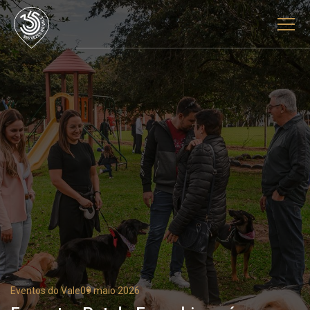
Eventos do Vale
09 maio 2026