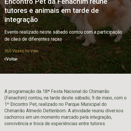
Encontro Pet da Fenachim reúne
tutores e animais em tarde de
integração
Evento realizado neste sábado contou com a participação
de cães de diferentes raças
365 Vezes no Vale
Voltar
A programação da 18ª Festa Nacional do Chimarrão
(Fenachim) contou, na tarde deste sábado, 9 de maio, com o
1º Encontro Pet, realizado no Parque Municipal do
Chimarrão Almedo Dettenborn. A atividade reuniu diversos
cachorros em um momento marcado pela integração,
convivência e troca de experiências entre tutores.