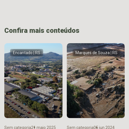
Confira mais conteúdos
Encantado | RS
Marques de Souza | RS
Sem categoria
21 maio 2025
Sem categoria
05 jun 2024