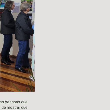
 das pessoas que
o de mostrar que