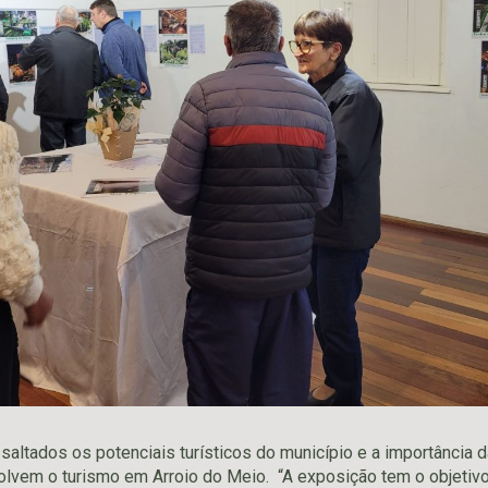
ssaltados os potenciais turísticos do município e a importância
lvem o turismo em Arroio do Meio. “A exposição tem o objetiv