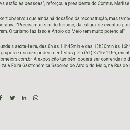
tiva estão as pessoas”, reforçou a presidente do Comtur, Marlise 
ckert observou que ainda há desafios da reconstrução, mas tam
ositiva. “Precisamos sim do turismo, da cultura, de eventos pos
am. O turismo faz isso e Arroio do Meio tem muito potencial”.
gunda a sexta-feira, das 8h às 11h45min e das 13h30min às 16h
rupos e escolas podem ser feitos pelo (51) 3716-1166, ramal 
omeiors.com.br
. A exposição também poderá ser conferida no d
aliza a Feira Gastronômica Sabores de Arroio do Meio, na Rua de