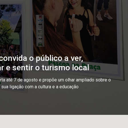
onvida o público a ver,
r e sentir o turismo local
ta até 7 de agosto e propõe um olhar ampliado sobre o
o sua ligação com a cultura e a educação