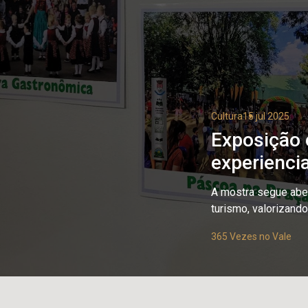
Cultura
15 jul 2025
Exposição c
experiencia
A mostra segue aber
turismo, valorizand
365 Vezes no Vale