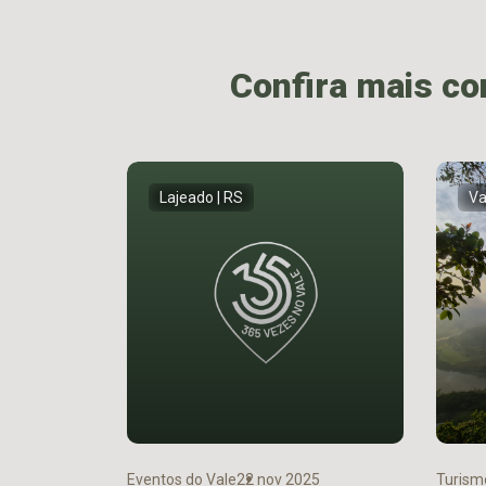
Confira mais c
Lajeado | RS
Va
Eventos do Vale
22 nov 2025
Turism