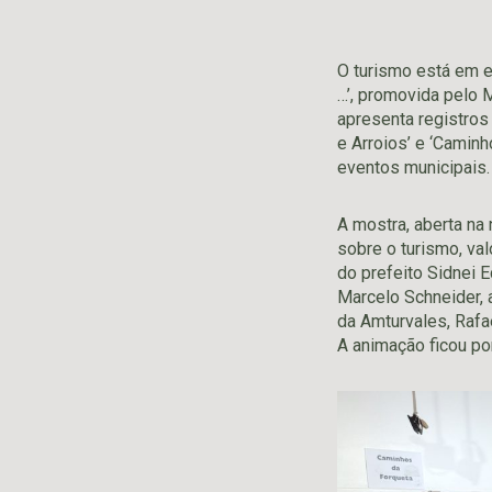
O turismo está em e
…’, promovida pelo 
apresenta registros
e Arroios’ e ‘Caminh
eventos municipais.
A mostra, aberta na 
sobre o turismo, va
do prefeito Sidnei E
Marcelo Schneider, 
da Amturvales, Rafa
A animação ficou po