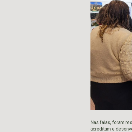
Nas falas, foram re
acreditam e desenvo