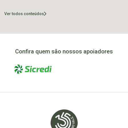
Recordes
em Marques de
Souza
Ver todos conteúdos
Confira quem são nossos apoiadores