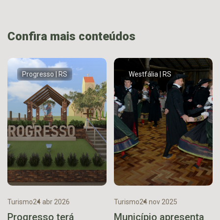
Confira mais conteúdos
Progresso | RS
Westfália | RS
Turismo
24 abr 2026
Turismo
24 nov 2025
Progresso terá
Município apresenta