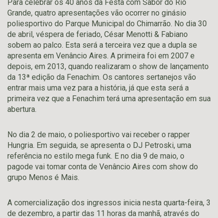
Para celebrar os 40 anos da Festa com Sabor do Rio
Grande, quatro apresentações vão ocorrer no ginásio
poliesportivo do Parque Municipal do Chimarrão. No dia 30
de abril, véspera de feriado, César Menotti & Fabiano
sobem ao palco. Esta será a terceira vez que a dupla se
apresenta em Venâncio Aires. A primeira foi em 2007 e
depois, em 2013, quando realizaram o show de lançamento
da 13ª edição da Fenachim. Os cantores sertanejos vão
entrar mais uma vez para a história, já que esta será a
primeira vez que a Fenachim terá uma apresentação em sua
abertura.
No dia 2 de maio, o poliesportivo vai receber o rapper
Hungria. Em seguida, se apresenta o DJ Petroski, uma
referência no estilo mega funk. E no dia 9 de maio, o
pagode vai tomar conta de Venâncio Aires com show do
grupo Menos é Mais.
A comercialização dos ingressos inicia nesta quarta-feira, 3
de dezembro, a partir das 11 horas da manhã, através do