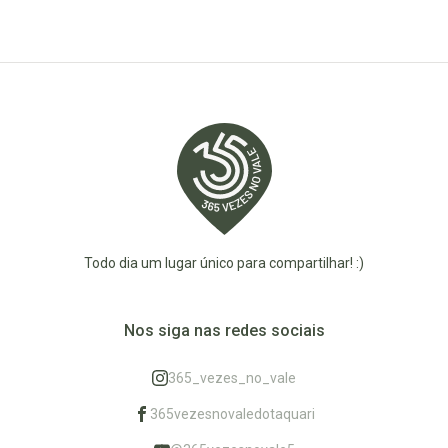
Todo dia um lugar único para compartilhar! :)
Nos siga nas redes sociais
365_vezes_no_vale
365vezesnovaledotaquari