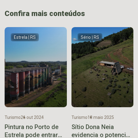
Confira mais conteúdos
Estrela | RS
Sério | RS
Turismo
26 out 2024
Turismo
18 maio 2025
Pintura no Porto de
Sítio Dona Neia
Estrela pode entrar
evidencia o potencial