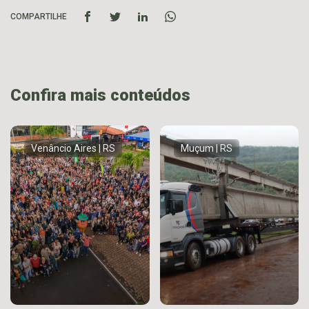
COMPARTILHE
Confira mais conteúdos
Venâncio Aires | RS
Muçum | RS