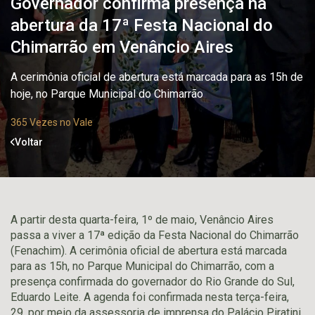
Governador confirma presença na
abertura da 17ª Festa Nacional do
Chimarrão em Venâncio Aires
A cerimônia oficial de abertura está marcada para as 15h de
hoje, no Parque Municipal do Chimarrão
365 Vezes no Vale
Voltar
A partir desta quarta-feira, 1º de maio, Venâncio Aires
passa a viver a 17ª edição da Festa Nacional do Chimarrão
(Fenachim). A cerimônia oficial de abertura está marcada
para as 15h, no Parque Municipal do Chimarrão, com a
presença confirmada do governador do Rio Grande do Sul,
Eduardo Leite. A agenda foi confirmada nesta terça-feira,
29, por meio da assessoria de imprensa do Palácio Piratini.