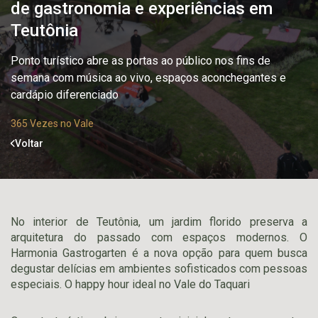
de gastronomia e experiências em
Teutônia
Ponto turístico abre as portas ao público nos fins de
semana com música ao vivo, espaços aconchegantes e
cardápio diferenciado
365 Vezes no Vale
Voltar
No interior de Teutônia, um jardim florido preserva a
arquitetura do passado com espaços modernos. O
Harmonia Gastrogarten é a nova opção para quem busca
degustar delícias em ambientes sofisticados com pessoas
especiais. O happy hour ideal no Vale do Taquari