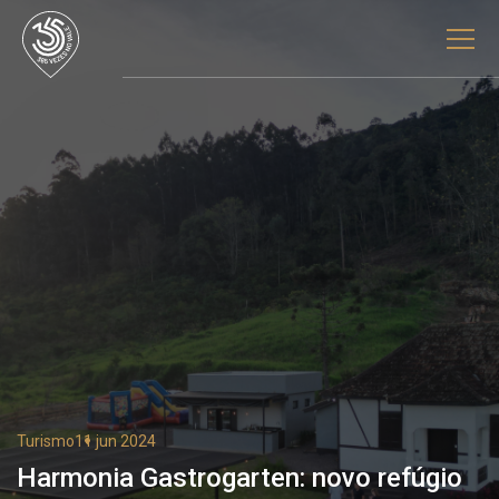
Turismo
11 jun 2024
Harmonia Gastrogarten: novo refúgio