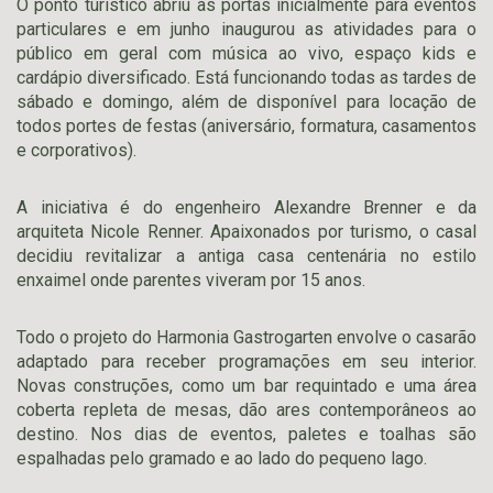
O ponto turístico abriu as portas inicialmente para eventos
particulares e em junho inaugurou as atividades para o
público em geral com música ao vivo, espaço kids e
cardápio diversificado. Está funcionando todas as tardes de
sábado e domingo, além de disponível para locação de
todos portes de festas (aniversário, formatura, casamentos
e corporativos).
A iniciativa é do engenheiro Alexandre Brenner e da
arquiteta Nicole Renner. Apaixonados por turismo, o casal
decidiu revitalizar a antiga casa centenária no estilo
enxaimel onde parentes viveram por 15 anos.
Todo o projeto do Harmonia Gastrogarten envolve o casarão
adaptado para receber programações em seu interior.
Novas construções, como um bar requintado e uma área
coberta repleta de mesas, dão ares contemporâneos ao
destino. Nos dias de eventos, paletes e toalhas são
espalhadas pelo gramado e ao lado do pequeno lago.