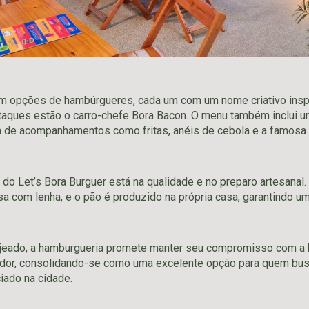
om opções de hambúrgueres, cada um com um nome criativo insp
staques estão o carro-chefe Bora Bacon. O menu também inclui um
m de acompanhamentos como fritas, anéis de cebola e a famosa
l do Let’s Bora Burguer está na qualidade e no preparo artesana
a com lenha, e o pão é produzido na própria casa, garantindo u
jeado, a hamburgueria promete manter seu compromisso com a 
dor, consolidando-se como uma excelente opção para quem bus
iado na cidade.