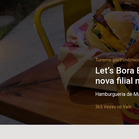
Turismo gastronômic
Let’s Bora
nova filial
Hamburgueria de Mu
365 Vezes no Vale