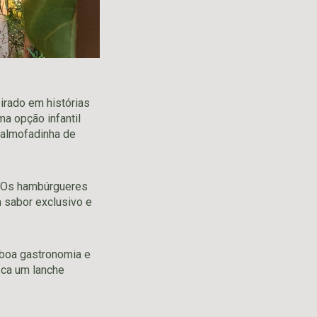
irado em histórias
a opção infantil
 almofadinha de
l. Os hambúrgueres
m sabor exclusivo e
boa gastronomia e
ca um lanche