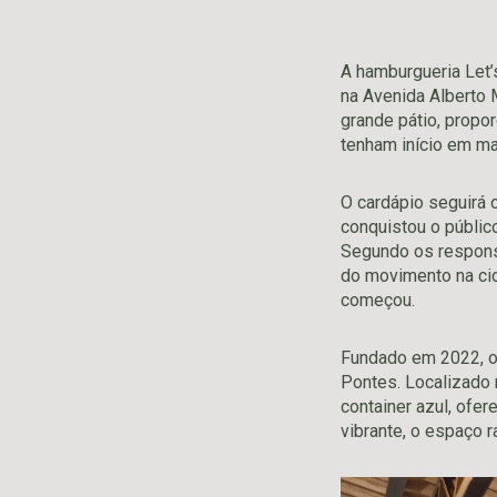
A hamburgueria Let’
na Avenida Alberto 
grande pátio, propo
tenham início em ma
O cardápio seguirá
conquistou o públic
Segundo os respons
do movimento na cid
começou.
Fundado em 2022, o 
Pontes. Localizado 
container azul, ofe
vibrante, o espaço 