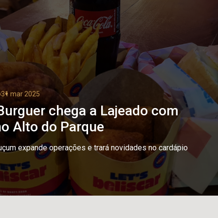
o
31 mar 2025
 Burguer chega a Lajeado com
 no Alto do Parque
çum expande operações e trará novidades no cardápio