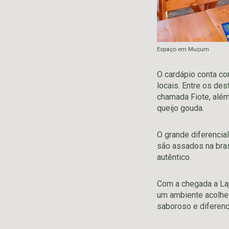
Espaço em Muçum
O cardápio conta c
locais. Entre os de
chamada Fiote, alé
queijo gouda.
O grande diferencia
são assados na bras
autêntico.
Com a chegada a La
um ambiente acolhe
saboroso e diferenc