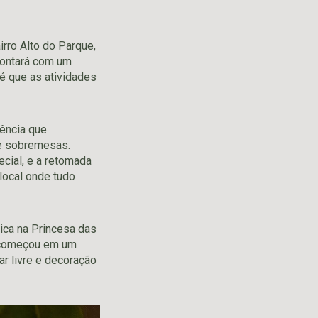
irro Alto do Parque,
contará com um
 é que as atividades
ência que
de sobremesas.
ial, e a retomada
local onde tudo
ica na Princesa das
e começou em um
r livre e decoração