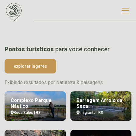
Pontos turísticos
para você conhecer
explorar lugares
Exibindo resultados por Natureza & paisagens
Complexo Parque
Barragem Arroio da
Náutico
Seca
Roca Sales | RS
Imigrante | RS