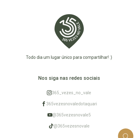
Todo dia um lugar único para compartilhar! :)
Nos siga nas redes sociais
365_vezes_no_vale
365vezesnovaledotaquari
@365vezesnovale5
@365vezesnovale