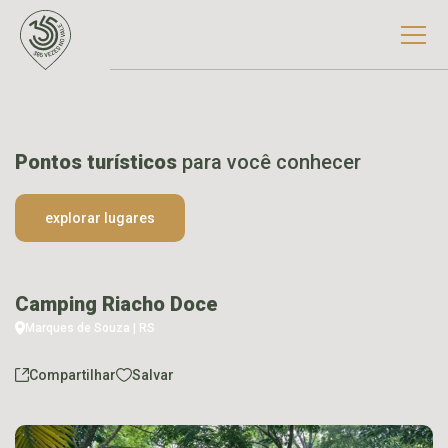
Pontos turísticos
para você conhecer
explorar lugares
Camping Riacho Doce
Marques de Souza | RS
Compartilhar
Salvar