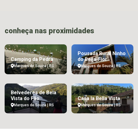
conheça nas proximidades
Pousada Rural Ninho
Camping da Pedra
do Beija-Flor
Marques de Souza | RS
Marques de Souza | RS
Belvederes de Bela
Vista do Fão
Casa la Bella Vista
Marques de Souza | RS
Marques de Souza | RS