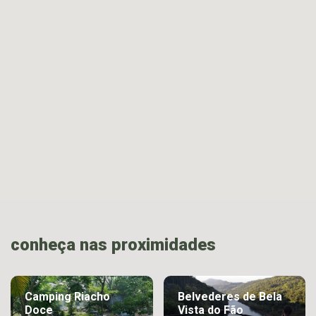
conheça nas proximidades
Camping Riacho
Belvederes de Bela
Doce
Vista do Fão