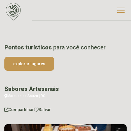
Pontos turísticos
para você conhecer
explorar lugares
Sabores Artesanais
Marques de Souza | RS
Compartilhar
Salvar