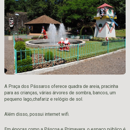
A Praça dos Pássaros oferece quadra de areia, pracinha
para as crianças, várias árvores de sombra, bancos, um
pequeno lago,chafariz e relógio de sol.
Além disso, possui internet wifi.
Em épocas como a Páscoa e Primavera, o espaço público é