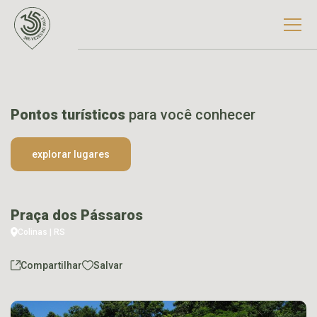
Pontos turísticos
para você conhecer
explorar lugares
Praça dos Pássaros
Colinas | RS
Compartilhar
Salvar