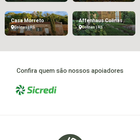
Casa Morreto
Affenhaus Colinas
Colinas | RS
Colinas | RS
Confira quem são nossos apoiadores