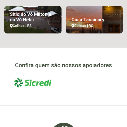
Sítio do Vô Milton e
da Vó Nelsi
Casa Tassinary
Colinas | RS
Colinas | RS
Confira quem são nossos apoiadores