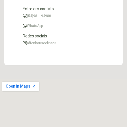
Entre em contato
(54)981194980
WhatsApp
Redes sociais
affenhauscolinas/