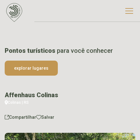
Pontos turísticos
para você conhecer
explorar lugares
Affenhaus Colinas
Colinas | RS
Compartilhar
Salvar