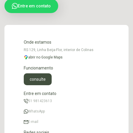
Entre em contato
Onde estamos
RS 129, Linha Beija-Flor, interior de Colinas
abrir no Google Maps
Funcionamento
consulte
Entre em contato
51 981423613
WhatsApp
E-mail
Redes sociais