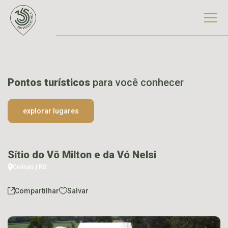
Pontos turísticos
para você conhecer
explorar lugares
Sítio do Vô Milton e da Vó Nelsi
Colinas | RS
Compartilhar
Salvar