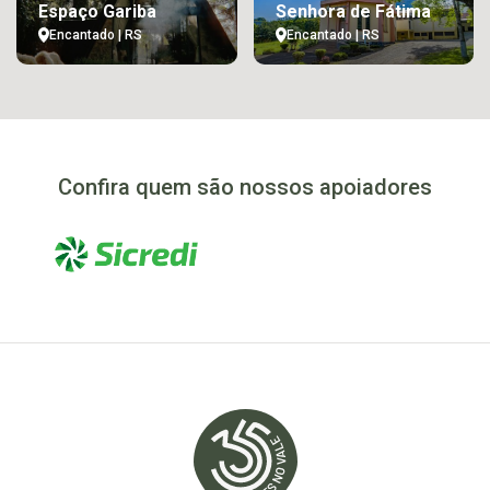
Espaço Gariba
Senhora de Fátima
Encantado | RS
Encantado | RS
Confira quem são nossos apoiadores