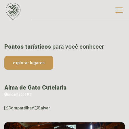
Pontos turísticos
para você conhecer
explorar lugares
Alma de Gato Cutelaria
Encantado | RS
Compartilhar
Salvar