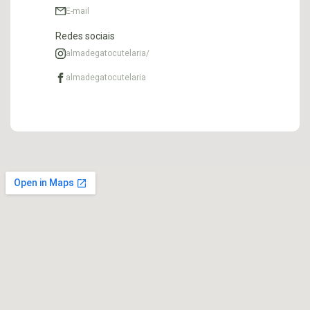
E-mail
Redes sociais
almadegatocutelaria/
almadegatocutelaria