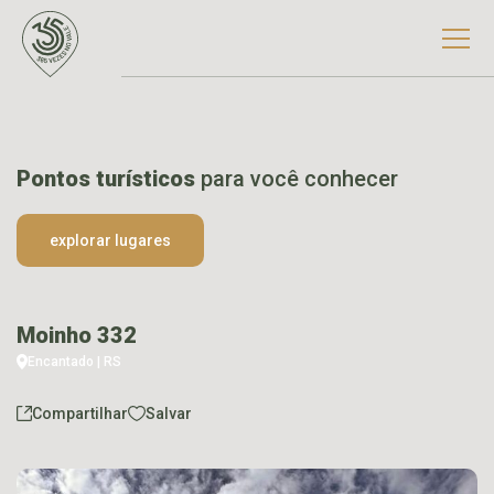
Pontos turísticos
para você conhecer
explorar lugares
Moinho 332
Encantado | RS
Compartilhar
Salvar