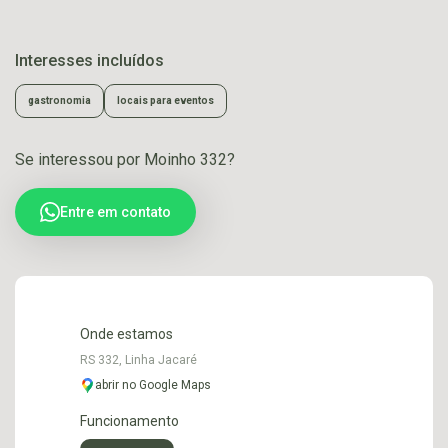
Interesses incluídos
gastronomia
locais para eventos
Se interessou por Moinho 332?
Entre em contato
Onde estamos
RS 332, Linha Jacaré
abrir no Google Maps
Funcionamento