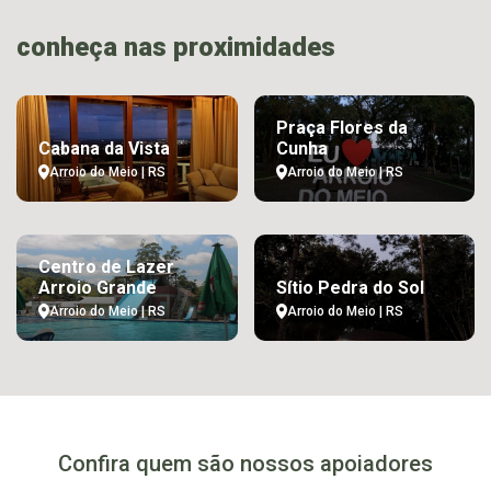
conheça nas proximidades
Praça Flores da
Cabana da Vista
Cunha
Arroio do Meio | RS
Arroio do Meio | RS
Centro de Lazer
Arroio Grande
Sítio Pedra do Sol
Arroio do Meio | RS
Arroio do Meio | RS
Confira quem são nossos apoiadores