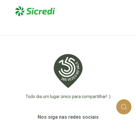
Todo dia um lugar único para compartilhar! :)
Nos siga nas redes sociais
365_vezes_no_vale