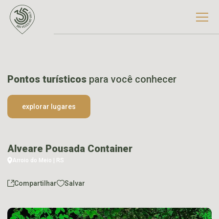
Pontos turísticos
para você conhecer
explorar lugares
Alveare Pousada Container
Arroio do Meio | RS
Compartilhar
Salvar