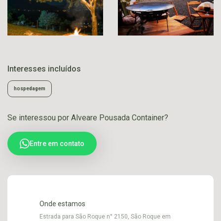
Interesses incluídos
hospedagem
Se interessou por Alveare Pousada Container?
Entre em contato
Onde estamos
Estrada para São Roque n° 2150, São Roque em