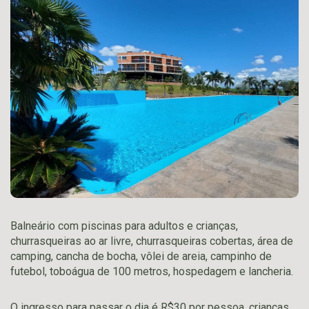
Balneário com piscinas para adultos e crianças,
churrasqueiras ao ar livre, churrasqueiras cobertas, área de
camping, cancha de bocha, vôlei de areia, campinho de
futebol, toboágua de 100 metros, hospedagem e lancheria.
O ingresso para passar o dia é R$30 por pessoa, crianças