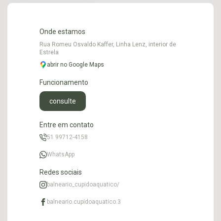
Onde estamos
Rua Romeu Osvaldo Kaffer, Linha Lenz, interior de
Estrela
abrir no Google Maps
Funcionamento
consulte
Entre em contato
51 99712-4158
WhatsApp
Redes sociais
balneario_cupidoaquatico/
balneario.cupidoaquatico.3