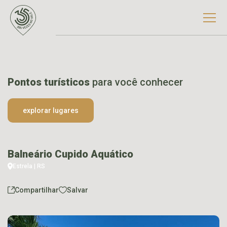
Pontos turísticos
para você conhecer
explorar lugares
Balneário Cupido Aquático
Estrela | RS
Compartilhar
Salvar