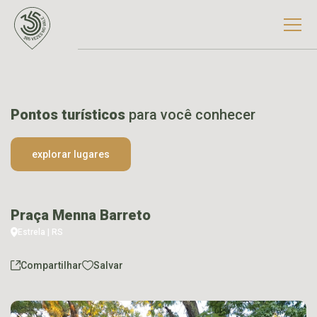
Pontos turísticos
para você conhecer
explorar lugares
Praça Menna Barreto
Estrela | RS
Compartilhar
Salvar