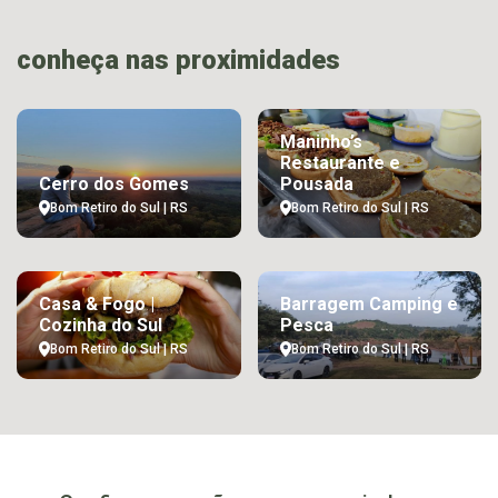
conheça nas proximidades
Maninho’s
Restaurante e
Cerro dos Gomes
Pousada
Bom Retiro do Sul | RS
Bom Retiro do Sul | RS
Casa & Fogo |
Barragem Camping e
Cozinha do Sul
Pesca
Bom Retiro do Sul | RS
Bom Retiro do Sul | RS