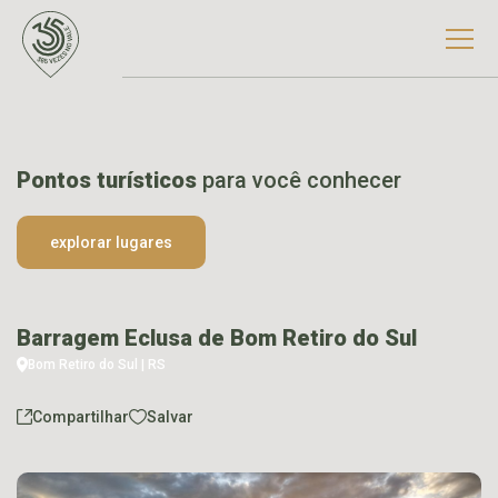
Pontos turísticos
para você conhecer
explorar lugares
Barragem Eclusa de Bom Retiro do Sul
Bom Retiro do Sul | RS
Compartilhar
Salvar