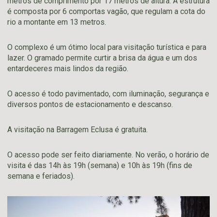
metros de comprimento por 17 metros de altura. A estrutura
é composta por 6 comportas vagão, que regulam a cota do
rio a montante em 13 metros.
O complexo é um ótimo local para visitação turística e para
lazer. O gramado permite curtir a brisa da água e um dos
entardeceres mais lindos da região.
O acesso é todo pavimentado, com iluminação, segurança e
diversos pontos de estacionamento e descanso.
A visitação na Barragem Eclusa é gratuita.
O acesso pode ser feito diariamente. No verão, o horário de
visita é das 14h às 19h (semana) e 10h às 19h (fins de
semana e feriados).