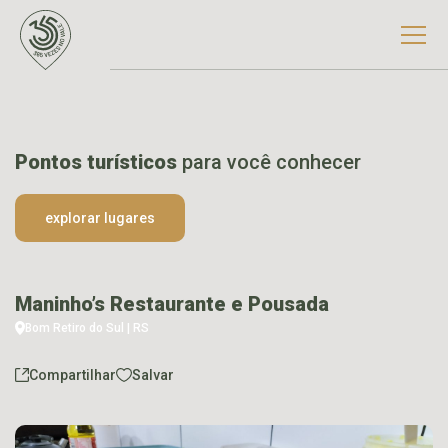
Pontos turísticos
para você conhecer
explorar lugares
Maninho’s Restaurante e Pousada
Bom Retiro do Sul | RS
Compartilhar
Salvar