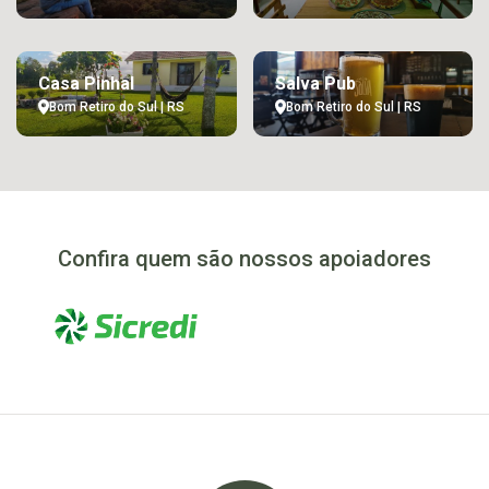
Casa Pinhal
Salva Pub
Bom Retiro do Sul | RS
Bom Retiro do Sul | RS
Confira quem são nossos apoiadores