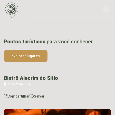
Pontos turísticos
para você conhecer
explorar lugares
Bistrô Alecrim do Sítio
Cruzeiro do Sul | RS
Compartilhar
Salvar