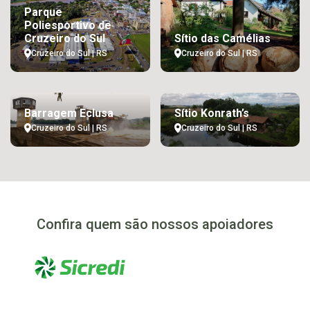
Parque
Poliesportivo de
Cruzeiro do Sul
Sítio das Camélias
Cruzeiro do Sul | RS
Cruzeiro do Sul | RS
Barragem Eclusa
Sítio Konrath’s
Cruzeiro do Sul | RS
Cruzeiro do Sul | RS
Confira quem são nossos apoiadores