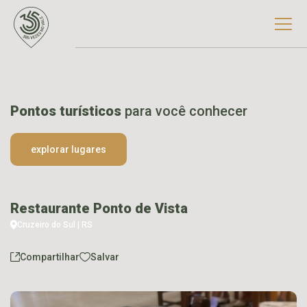
Pontos turísticos
para você conhecer
explorar lugares
Restaurante Ponto de Vista
Cruzeiro do Sul | RS
Compartilhar
Salvar