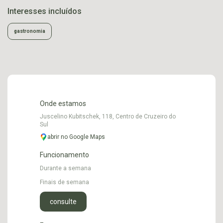
Interesses incluídos
gastronomia
Onde estamos
Juscelino Kubitschek, 118, Centro de Cruzeiro do
Sul
abrir no Google Maps
Funcionamento
Durante a semana
Finais de semana
consulte