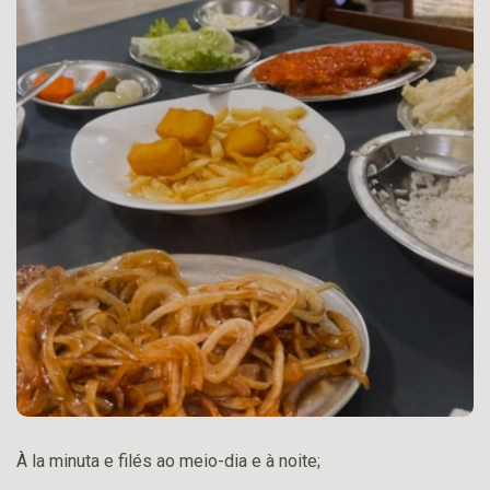
À la minuta e filés ao meio-dia e à noite;