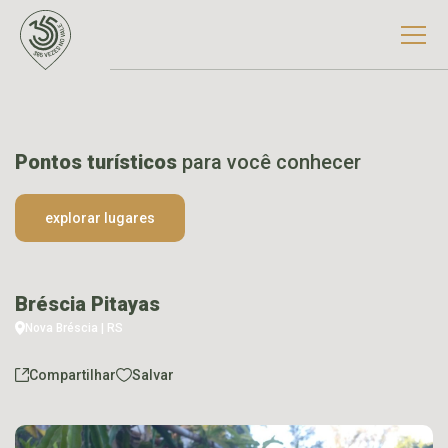
Pontos turísticos
para você conhecer
explorar lugares
Bréscia Pitayas
Nova Bréscia | RS
Compartilhar
Salvar