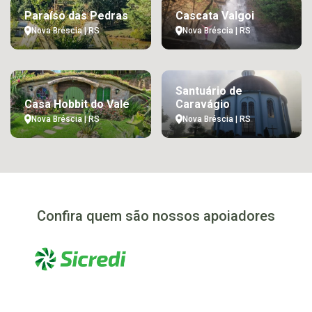
Paraíso das Pedras
Cascata Valgoi
Nova Bréscia | RS
Nova Bréscia | RS
Santuário de
Casa Hobbit do Vale
Caravágio
Nova Bréscia | RS
Nova Bréscia | RS
Confira quem são nossos apoiadores