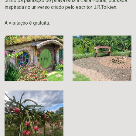
Junto da plantação de pitaya está a Casa Hobbit, pousada
inspirada no universo criado pelo escritor J.R.Tolkien.
A visitação é gratuita.