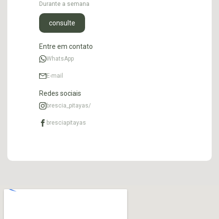
Durante a semana
consulte
Entre em contato
WhatsApp
E-mail
Redes sociais
brescia_pitayas/
bresciapitayas