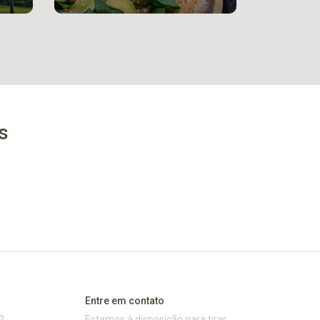
s
Entre em contato
?
Estamos à disposição para tirar