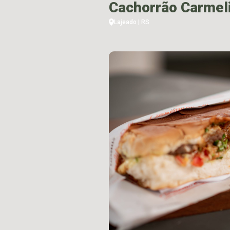
Cachorrão Carmeli
Lajeado | RS