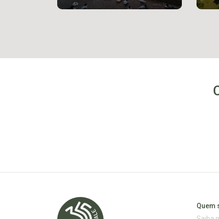
Quem 
Saiba 