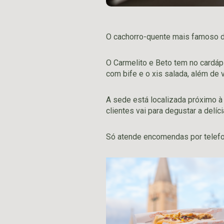
O cachorro-quente mais famoso d
O Carmelito e Beto tem no cardápi
com bife e o xis salada, além de 
A sede está localizada próximo à 
clientes vai para degustar a delíc
Só atende encomendas por telefo