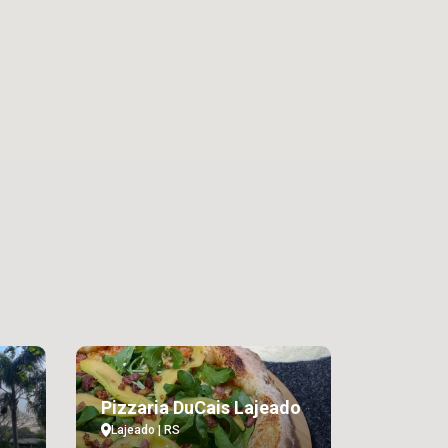
Pizzaria DuCais Lajeado
Lajeado | RS