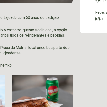
3714
Redes s
e Lajeado com 50 anos de tradição.
carme
o o cachorro-quente tradicional, a opção
vários tipos de refrigerantes e bebidas.
Praça da Matriz, local onde boa parte dos
ia lajeadense.
ne fixo.