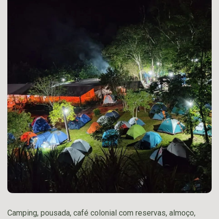
Camping, pousada, café colonial com reservas, almoço,