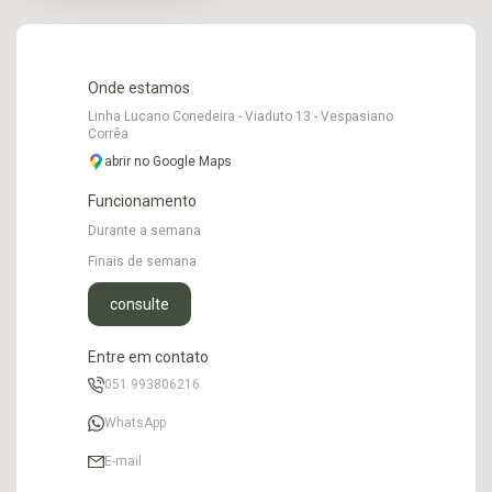
Onde estamos
Linha Lucano Conedeira - Viaduto 13 - Vespasiano
Corrêa
abrir no Google Maps
Funcionamento
Durante a semana
Finais de semana
consulte
Entre em contato
051 993806216
WhatsApp
E-mail