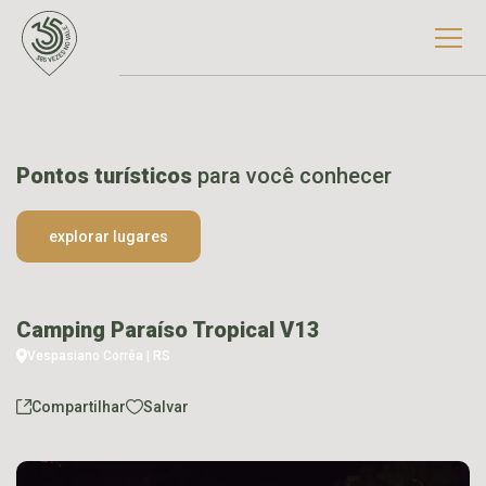
Pontos turísticos
para você conhecer
explorar lugares
Camping Paraíso Tropical V13
Vespasiano Corrêa | RS
Compartilhar
Salvar