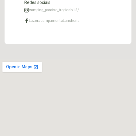
Redes sociais
camping_paraiso_tropicalv13/
LazeracampamentoLancheria