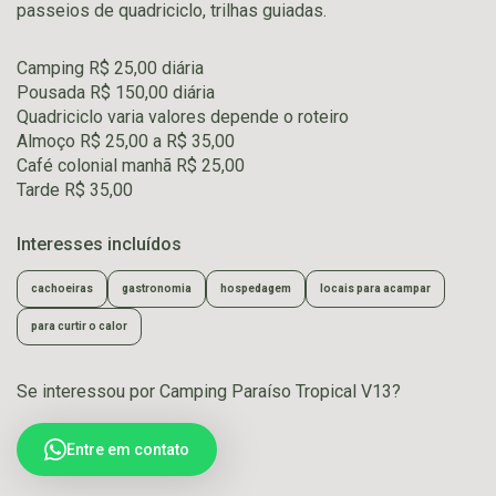
passeios de quadriciclo, trilhas guiadas.
Camping R$ 25,00 diária
Pousada R$ 150,00 diária
Quadriciclo varia valores depende o roteiro
Almoço R$ 25,00 a R$ 35,00
Café colonial manhã R$ 25,00
Tarde R$ 35,00
Interesses incluídos
cachoeiras
gastronomia
hospedagem
locais para acampar
para curtir o calor
Se interessou por Camping Paraíso Tropical V13?
Entre em contato